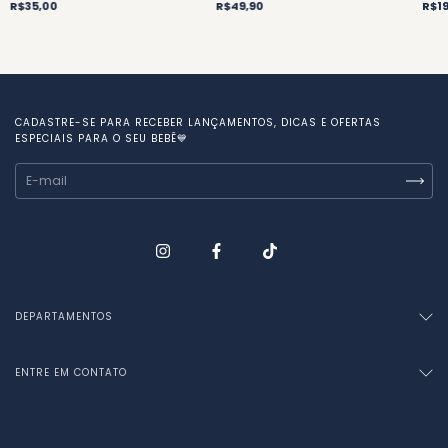
R$35,00
R$49,90
R$19
CADASTRE-SE PARA RECEBER LANÇAMENTOS, DICAS E OFERTAS
ESPECIAIS PARA O SEU BEBÊ💙
DEPARTAMENTOS
ENTRE EM CONTATO