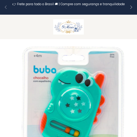
👉 Frete para todo o Brasil 🚚 | Compre com segurança e tranquilidade