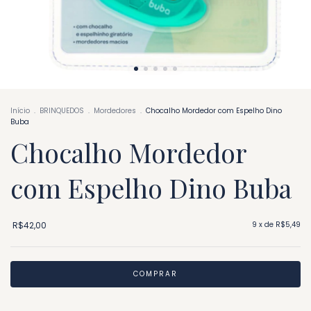
Início
.
BRINQUEDOS
.
Mordedores
.
Chocalho Mordedor com Espelho Dino
Buba
Chocalho Mordedor
com Espelho Dino Buba
R$42,00
9
x de
R$5,49