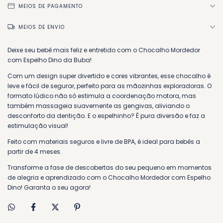
MEIOS DE PAGAMENTO
MEIOS DE ENVIO
Deixe seu bebê mais feliz e entretido com o Chocalho Mordedor
com Espelho Dino da Buba!
Com um design super divertido e cores vibrantes, esse chocalho é
leve e fácil de segurar, perfeito para as mãozinhas exploradoras. O
formato lúdico não só estimula a coordenação motora, mas
também massageia suavemente as gengivas, aliviando o
desconforto da dentição. E o espelhinho? É pura diversão e faz a
estimulação visual!
Feito com materiais seguros e livre de BPA, é ideal para bebês a
partir de 4 meses.
Transforme a fase de descobertas do seu pequeno em momentos
de alegria e aprendizado com o Chocalho Mordedor com Espelho
Dino! Garanta o seu agora!