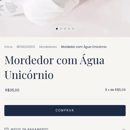
Início
.
BRINQUEDOS
.
Mordedores
.
Mordedor com Água Unicórnio
Mordedor com Água
Unicórnio
R$35,00
8
x de
R$5,09
MEIOS DE PAGAMENTO