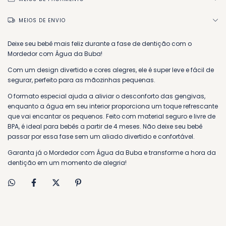
MEIOS DE ENVIO
Deixe seu bebê mais feliz durante a fase de dentição com o
Mordedor com Água da Buba!
Com um design divertido e cores alegres, ele é super leve e fácil de
segurar, perfeito para as mãozinhas pequenas.
O formato especial ajuda a aliviar o desconforto das gengivas,
enquanto a água em seu interior proporciona um toque refrescante
que vai encantar os pequenos. Feito com material seguro e livre de
BPA, é ideal para bebês a partir de 4 meses. Não deixe seu bebê
passar por essa fase sem um aliado divertido e confortável.
Garanta já o Mordedor com Água da Buba e transforme a hora da
dentição em um momento de alegria!