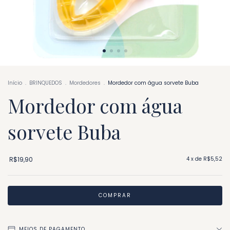
Início
.
BRINQUEDOS
.
Mordedores
.
Mordedor com água sorvete Buba
Mordedor com água
sorvete Buba
R$19,90
4
x de
R$5,52
MEIOS DE PAGAMENTO