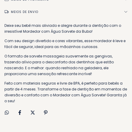
MEIOS DE ENVIO
Deixe seu bebê mais aliviado e alegre durante a dentição com o
irresistível Mordedor com Água Sorvete da Buba!
Com seu design divertido e cores vibrantes, esse mordedor é leve e
fácil de segurar, ideal para as mãozinhas curiosas.
O formato de sorvete massageia suavemente as gengivas,
trazendo alívio para o desconforto dos dentinhos que estão
nascendo. E o melhor: quando resfriado na geladeira, ele
proporciona uma sensação refrescante incrível!
Feito com materiais seguros e livre de BPA, é perfeito para bebês a
partir de 4 meses. Transforme a fase de dentição em momentos de
diversão e conforto com o Mordedor com Água Sorvete! Garanta já
o seu!