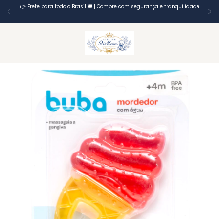
👉 Frete para todo o Brasil 🚚 | Compre com segurança e tranquilidade