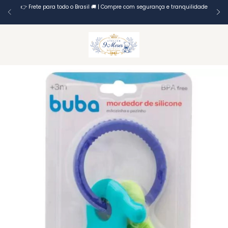
👉 Frete para todo o Brasil 🚚 | Compre com segurança e tranquilidade