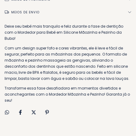
MEIOS DE ENVIO
Deixe seu bebê mais tranquilo e feliz durante a fase de dentição
com o Mordedor para Bebê em Silicone Mãozinha e Pezinho da
Buba!
Com um design super fofo e cores vibrantes, ele é leve e fácil de
segurar, perfeito para as mãozinhas dos pequenos. O formato de
mãozinha e pezinho massageia as gengivas, aliviando o
desconforto dos dentinhos que estão nascendo. Feito em silicone
macio, livre de BPA e ftalatos, é seguro para os bebês e fácil de
limpar, basta lavar com água e sabão ou colocar na lava louças.
Transforme essa fase desafiadora em momentos divertidos e
aconchegantes com o Mordedor Mãozinha e Pezinho! Garanta já o
seu!