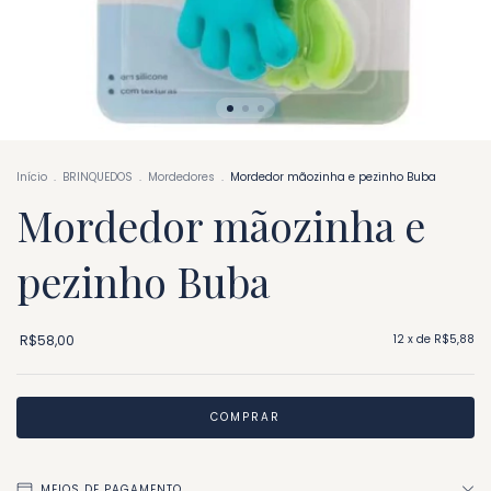
Início
.
BRINQUEDOS
.
Mordedores
.
Mordedor mãozinha e pezinho Buba
Mordedor mãozinha e
pezinho Buba
R$58,00
12
x de
R$5,88
MEIOS DE PAGAMENTO